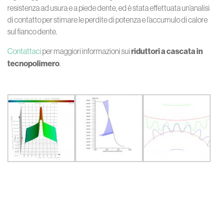
resistenza ad usura e a piede dente, ed è stata effettuata un’analisi
di contatto per stimare le perdite di potenza e l’accumulo di calore
sul fianco dente.
Contattaci
per maggiori informazioni sui
riduttori a cascata in
tecnopolimero
.