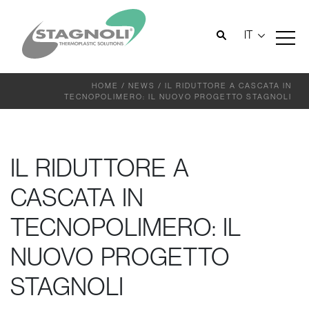
IT
HOME
/
NEWS
/
IL RIDUTTORE A CASCATA IN
TECNOPOLIMERO: IL NUOVO PROGETTO STAGNOLI
IL RIDUTTORE A
CASCATA IN
TECNOPOLIMERO: IL
NUOVO PROGETTO
STAGNOLI