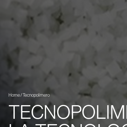
Home
/
Tecnopolimero
TECNOPOLIM