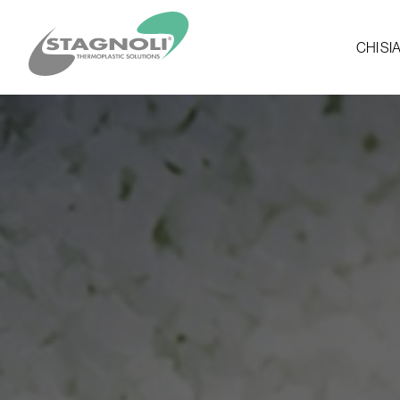
CHI S