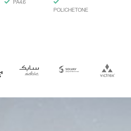
PA4.6
POLICHETONE