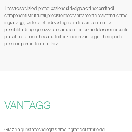
Il nostro servizio di prototipazione si rivolge a chi necessita di
componenti strutturali, precisi e meccanicamente resistenti, come
ingranaggi, carter, staffe di sostegno e altri componenti. La
possibilità di ingegnerizzare il campione rinforzandolo solo nei punti
più sollecitati o anche su tutto il pezzo è un vantaggio che in pochi
possono permettere di offrirvi.
VANTAGGI
Grazie a questa tecnologia siamo in grado di fornire dei