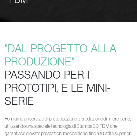
"DAL PROGETTO ALLA
PRODUZIONE"
PASSANDO PER I
PROTOTIPI, E LE MINI-
SERIE
Forniamo un servizio di prototipazione e produzione di micro-serie,
utilizzando una speciale tecnologia di Stampa 3D FDM che
garantisce elevate prestazioni meccaniche, fino a 10 volte superiori