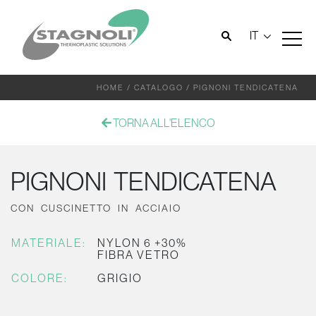
IT
HOME
/
CATALOGO
/
PIGNONI TENDICATENA
TORNA ALL'ELENCO
PIGNONI TENDICATENA
CON CUSCINETTO IN ACCIAIO
MATERIALE:
NYLON 6 +30%
FIBRA VETRO
COLORE:
GRIGIO