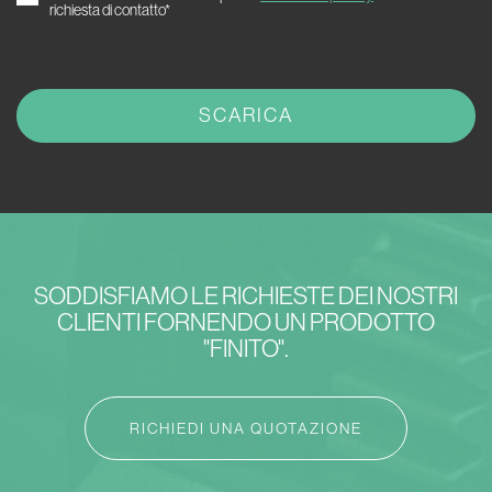
richiesta di contatto*
SODDISFIAMO LE RICHIESTE DEI NOSTRI
CLIENTI FORNENDO UN PRODOTTO
"FINITO".
RICHIEDI UNA QUOTAZIONE