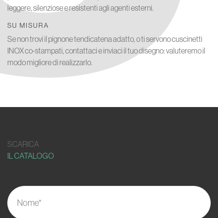
leggere, silenziose e resistenti agli agenti esterni.
SU MISURA
Se non trovi il pignone tendicatena adatto, o ti servono cuscinetti
INOX co-stampati, contattaci e inviaci il tuo disegno: valuteremo il
modo migliore di realizzarlo.
SCARICA
IL CATALOGO
Nome*