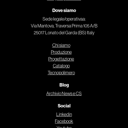
Dove siamo
Sede legale/operativaa:
Via Mantova, Traversa Prima 105 A/B
25017 Lonato del Garda (BS) Italy
Chi siamo
Produzione
Progettazione
Catalogo
Tecnopolimero
Blog
Archivio News e CS
Social
Linkedin
Facebook
Youtube