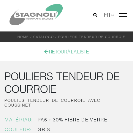
FR
HOME
/
CATALOGO
/
POULIERS TENDEUR DE COURROIE
RETOUR À LA LISTE
POULIERS TENDEUR DE
COURROIE
POULIES TENDEUR DE COURROIE AVEC
COUSSINET
MATÉRIAU:
PA6 + 30% FIBRE DE VERRE
COULEUR:
GRIS