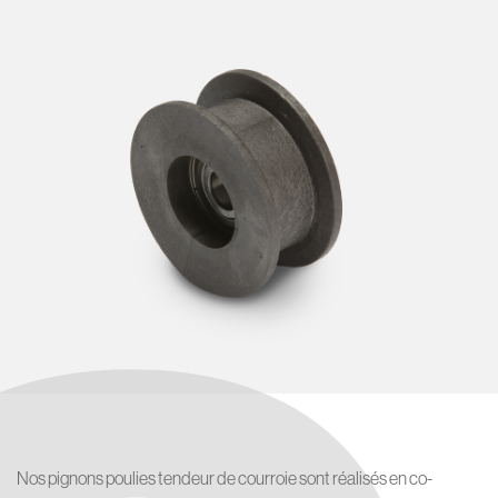
Nos pignons poulies tendeur de courroie sont réalisés en co-