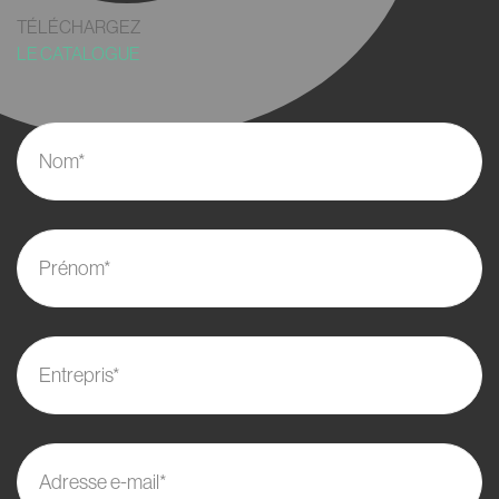
TÉLÉCHARGEZ
LE CATALOGUE
Nom*
Prénom*
Entrepris*
Adresse e-mail*