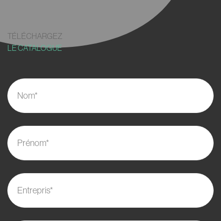
TÉLÉCHARGEZ
LE CATALOGUE
Nom*
Prénom*
Entrepris*