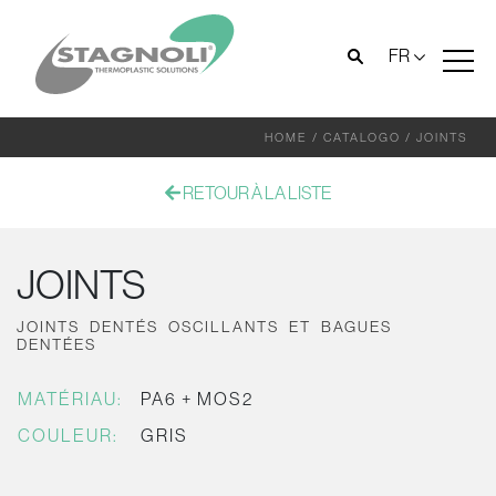
FR
HOME
/
CATALOGO
/
JOINTS
RETOUR À LA LISTE
JOINTS
JOINTS DENTÉS OSCILLANTS ET BAGUES
DENTÉES
MATÉRIAU:
PA6 + MOS2
COULEUR:
GRIS