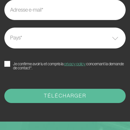
Adresse e-mail*
Pays
*
Je confirme avoir lu et compris la
privacy policy
concernant la demande
de contact*.