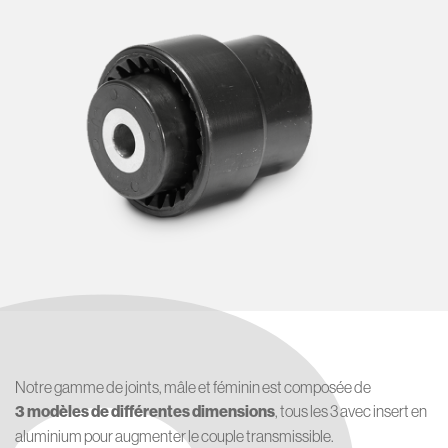
Notre gamme de joints, mâle et féminin est composée de
3 modèles de différentes dimensions
, tous les 3 avec insert en
aluminium pour augmenter le couple transmissible.