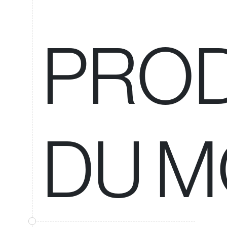
PRO
DU 