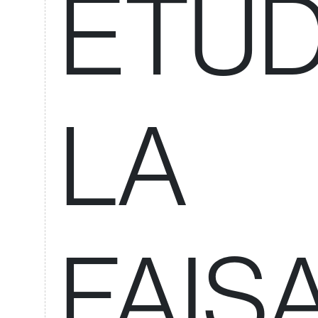
ÉTUD
LA
FAIS