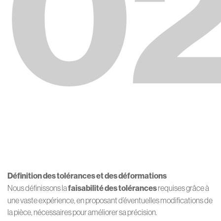
0
Définition des tolérances et des déformations
Nous définissons la
faisabilité des tolérances
requises grâce à
une vaste expérience, en proposant d’éventuelles modifications de
la pièce, nécessaires pour améliorer sa précision.