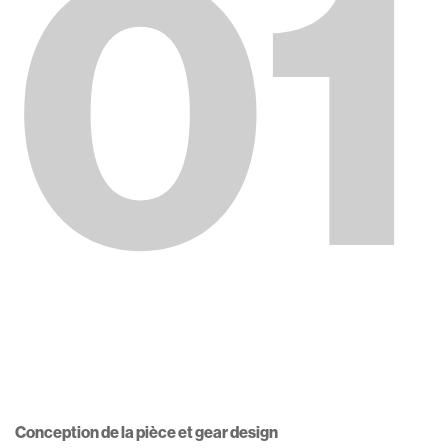
01
Conception de la pièce et gear design