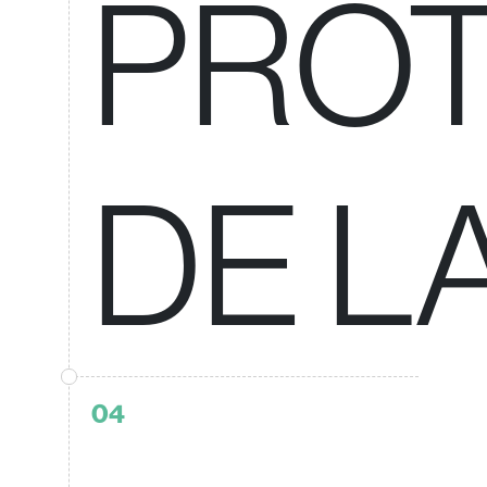
PRO
DE L
04