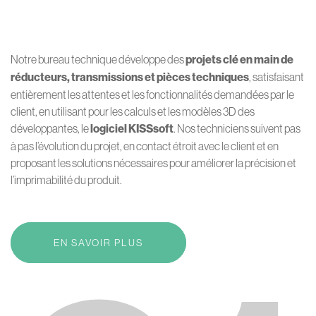
Notre bureau technique développe des
projets clé en main de
réducteurs, transmissions et pièces techniques
, satisfaisant
entièrement les attentes et les fonctionnalités demandées par le
client, en utilisant pour les calculs et les modèles 3D des
développantes, le
logiciel KISSsoft
. Nos techniciens suivent pas
à pas l’évolution du projet, en contact étroit avec le client et en
proposant les solutions nécessaires pour améliorer la précision et
l’imprimabilité du produit.
EN SAVOIR PLUS