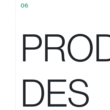
06
PRO
DES