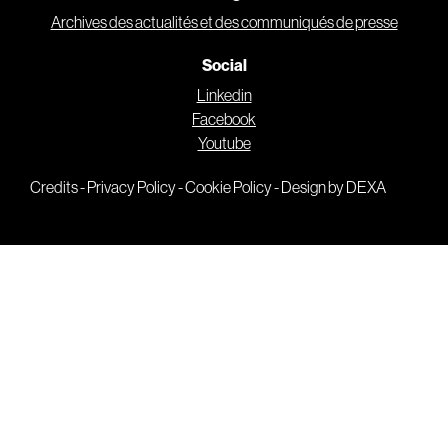
Archives des actualités et des communiqués de presse
Social
Linkedin
Facebook
Youtube
Credits
-
Privacy Policy
-
Cookie Policy
-
Design by DEXA