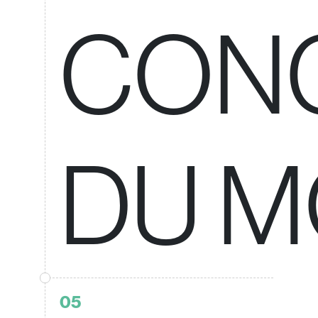
CON
DU 
05