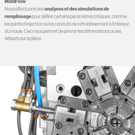
MoldFlow
Nous effectuons des
analyses et des simulations de
remplissage
pour définir certains paramètres critiques, comme
les points d’injection ou les conduits de refroidissement à l’intérieur
du moule. Ceci nous permet de prévoir les déformations ou les
défauts sur la pièce.