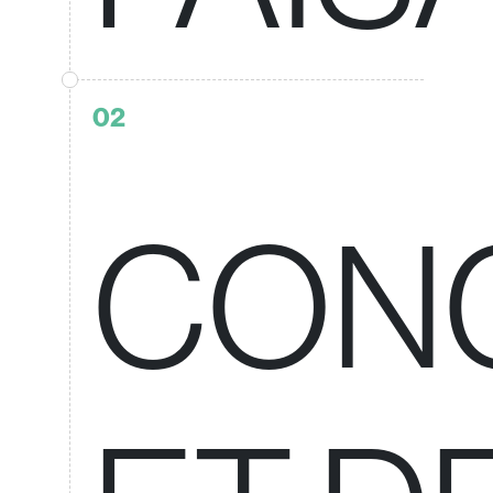
02
CON