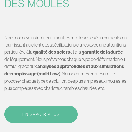
DES MOULES
Nous concevons intérieurement les moules et les équipements, en
fournissant au client des spécifications claires avec une attentions
particulière à la
qualité des aciers
et à la
garantie de la durée
de l’équipement. Nous prévenons chaque type de déformation ou
défaut, grâce aux
analyses approfondies et aux simulations
de remplissage (mold flow)
. Nous sommes en mesure de
proposer chaque type de solution, des plus simples aux moules les
plus complexes avec chariots, chambres chaudes, etc.
EN SAVOIR PLUS