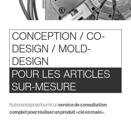
CONCEPTION / CO-
DESIGN / MOLD-
DESIGN
POUR LES ARTICLES
SUR-MESURE
Notre entreprise fournit un
service de consultation
complet pour réaliser un produit «clé en main».