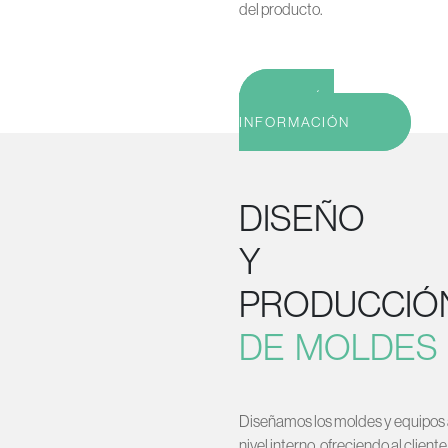
del producto.
MÁS
INFORMACIÓN
DISEÑO
Y
PRODUCCIÓ
DE MOLDES
Diseñamos los moldes y equipos
nivel interno, ofreciendo al cliente