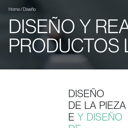
Home
/
Diseño
DISEÑO Y RE
PRODUCTOS 
DISEÑO
DE LA PIEZA
E
Y DISEÑO