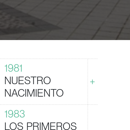
1981
NUESTRO
+
NACIMIENTO
1983
LOS PRIMEROS