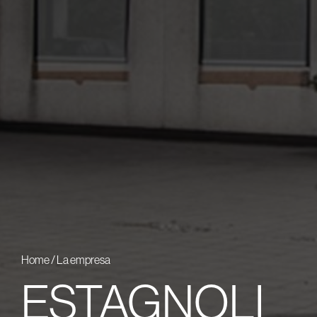
Home
/
La empresa
ESTAGNOLI