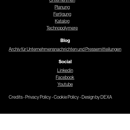
Unternehmen
Planung
Fertigung
Katalog
Technopolymere
Blog
Archiv für Unternehmensnachrichten und Pressemitteilungen
Social
Linkedin
Facebook
Youtube
Credits
-
Privacy Policy
-
Cookie Policy
-
Design by DEXA