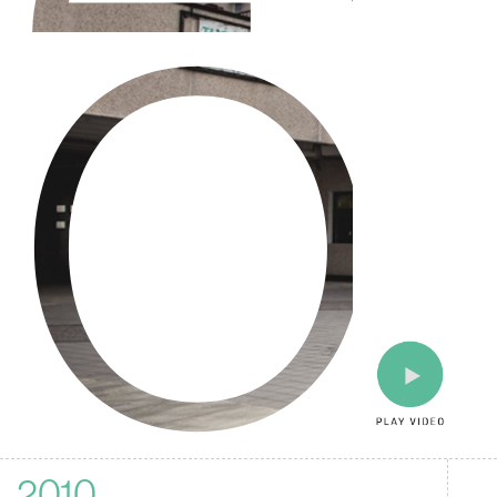
O
2010