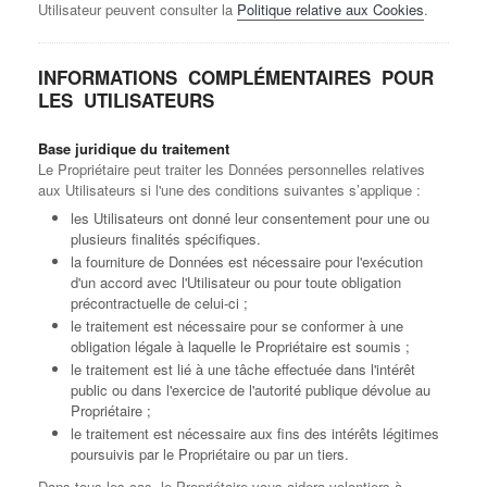
Utilisateur peuvent consulter la
Politique relative aux Cookies
.
INFORMATIONS COMPLÉMENTAIRES POUR
LES UTILISATEURS
Base juridique du traitement
Le Propriétaire peut traiter les Données personnelles relatives
aux Utilisateurs si l'une des conditions suivantes s’applique :
les Utilisateurs ont donné leur consentement pour une ou
plusieurs finalités spécifiques.
la fourniture de Données est nécessaire pour l'exécution
d'un accord avec l'Utilisateur ou pour toute obligation
précontractuelle de celui-ci ;
le traitement est nécessaire pour se conformer à une
obligation légale à laquelle le Propriétaire est soumis ;
le traitement est lié à une tâche effectuée dans l'intérêt
public ou dans l'exercice de l'autorité publique dévolue au
Propriétaire ;
le traitement est nécessaire aux fins des intérêts légitimes
poursuivis par le Propriétaire ou par un tiers.
Dans tous les cas, le Propriétaire vous aidera volontiers à