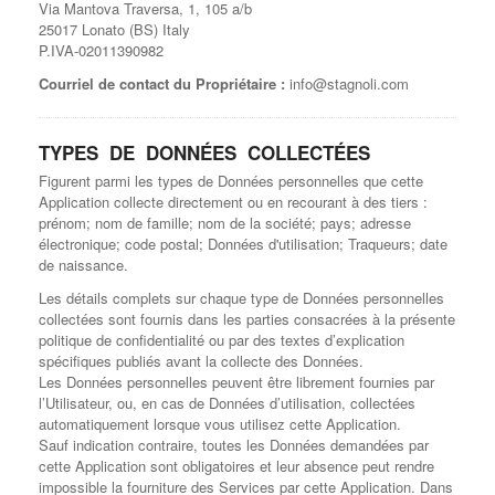
Via Mantova Traversa, 1, 105 a/b
25017 Lonato (BS) Italy
P.IVA-02011390982
Courriel de contact du Propriétaire :
info@stagnoli.com
TYPES DE DONNÉES COLLECTÉES
Figurent parmi les types de Données personnelles que cette
Application collecte directement ou en recourant à des tiers :
prénom; nom de famille; nom de la société; pays; adresse
électronique; code postal; Données d'utilisation; Traqueurs; date
de naissance.
Les détails complets sur chaque type de Données personnelles
collectées sont fournis dans les parties consacrées à la présente
politique de confidentialité ou par des textes d’explication
spécifiques publiés avant la collecte des Données.
Les Données personnelles peuvent être librement fournies par
l’Utilisateur, ou, en cas de Données d’utilisation, collectées
automatiquement lorsque vous utilisez cette Application.
Sauf indication contraire, toutes les Données demandées par
cette Application sont obligatoires et leur absence peut rendre
impossible la fourniture des Services par cette Application. Dans