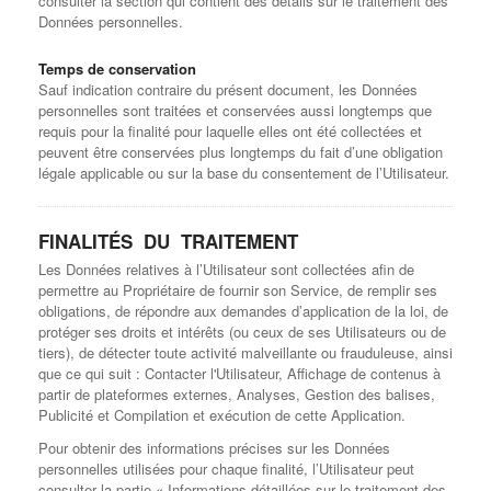
consulter la section qui contient des détails sur le traitement des
Données personnelles.
Temps de conservation
Sauf indication contraire du présent document, les Données
personnelles sont traitées et conservées aussi longtemps que
requis pour la finalité pour laquelle elles ont été collectées et
peuvent être conservées plus longtemps du fait d’une obligation
légale applicable ou sur la base du consentement de l’Utilisateur.
FINALITÉS DU TRAITEMENT
Les Données relatives à l’Utilisateur sont collectées afin de
permettre au Propriétaire de fournir son Service, de remplir ses
obligations, de répondre aux demandes d’application de la loi, de
protéger ses droits et intérêts (ou ceux de ses Utilisateurs ou de
tiers), de détecter toute activité malveillante ou frauduleuse, ainsi
que ce qui suit : Contacter l'Utilisateur, Affichage de contenus à
partir de plateformes externes, Analyses, Gestion des balises,
Publicité et Compilation et exécution de cette Application.
Pour obtenir des informations précises sur les Données
personnelles utilisées pour chaque finalité, l’Utilisateur peut
consulter la partie « Informations détaillées sur le traitement des