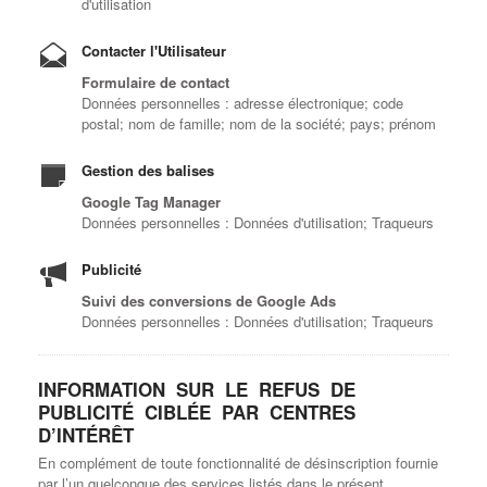
d'utilisation
Contacter l'Utilisateur
Formulaire de contact
Données personnelles : adresse électronique; code
postal; nom de famille; nom de la société; pays; prénom
Gestion des balises
Google Tag Manager
Données personnelles : Données d'utilisation; Traqueurs
Publicité
Suivi des conversions de Google Ads
Données personnelles : Données d'utilisation; Traqueurs
INFORMATION SUR LE REFUS DE
PUBLICITÉ CIBLÉE PAR CENTRES
D’INTÉRÊT
En complément de toute fonctionnalité de désinscription fournie
par l’un quelconque des services listés dans le présent