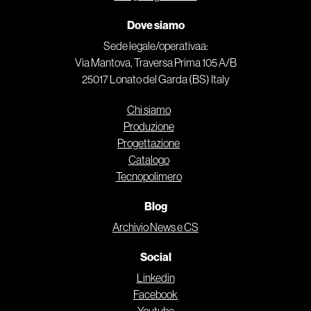
Dove siamo
Sede legale/operativaa:
Via Mantova, Traversa Prima 105 A/B
25017 Lonato del Garda (BS) Italy
Chi siamo
Produzione
Progettazione
Catalogo
Tecnopolimero
Blog
Archivio News e CS
Social
Linkedin
Facebook
Youtube