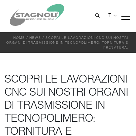
IT
HOME
/
NEWS
/
SCOPRI LE LAVORAZIONI CNC SUI NOSTRI
ORGANI DI TRASMISSIONE IN TECNOPOLIMERO: TORNITURA E
FRESATURA.
SCOPRI LE LAVORAZIONI
CNC SUI NOSTRI ORGANI
DI TRASMISSIONE IN
TECNOPOLIMERO:
TORNITURA E