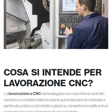
COSA SI INTENDE PER
LAVORAZIONE CNC?
La
lavorazione a CNC
viene eseguita con macchine a controllo
numerico e consiste nella rimozione automatizzata di materiale a
partire da un blocco di metallo o plastica; consente la modifica di un
pezzo grezzo e la realizzazione di un pezzo finito.