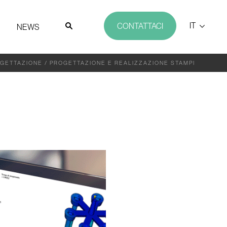
IT
CONTATTACI
NEWS
GETTAZIONE
/
PROGETTAZIONE E REALIZZAZIONE STAMPI