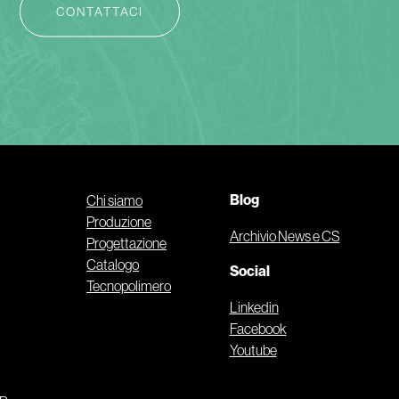
CONTATTACI
Blog
Chi siamo
Produzione
Archivio News e CS
Progettazione
Catalogo
Social
Tecnopolimero
Linkedin
Facebook
Youtube