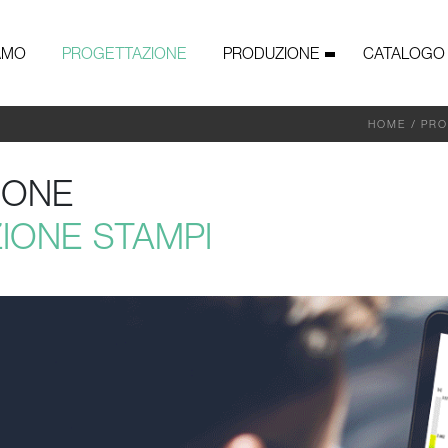
IAMO
PROGETTAZIONE
PRODUZIONE
CATALOGO
HOME
/
PRO
IONE
IONE STAMPI