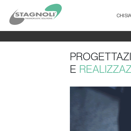
CHI S
PROGETTAZ
E
REALIZZAZ