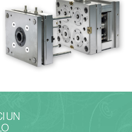
I UN
LO