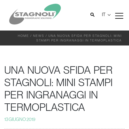
IT
HOME
/
NEWS
/
UNA NUOVA SFIDA PER STAGNOLI: MINI
STAMPI PER INGRANAGGI IN TERMOPLASTICA
UNA NUOVA SFIDA PER
STAGNOLI: MINI STAMPI
PER INGRANAGGI IN
TERMOPLASTICA
13 GIUGNO 2019