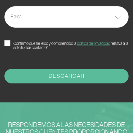
País
*
Confirmo que he leído y comprendido la
política de privacidad
relativa a la
solicitud de contacto*
RESPONDEMOS A LAS NECESIDADES DE
NUESTROS CLIENTES PROPORCIONANDO