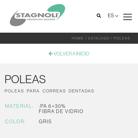
ES
HOME
/
CATALOGO
/
POLEAS
VOLVER A INICIO
POLEAS
POLEAS PARA CORREAS DENTADAS
MATERIAL:
:PA 6+30%
FIBRA DE VIDRIO
COLOR:
GRIS