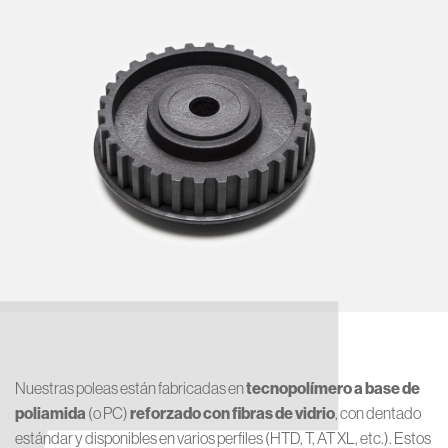
Nuestras poleas están fabricadas en
tecnopolímero a base de
poliamida
(o PC)
reforzado con fibras de vidrio
, con dentado
estándar y disponibles en varios perfiles (HTD, T, AT XL, etc.). Estos