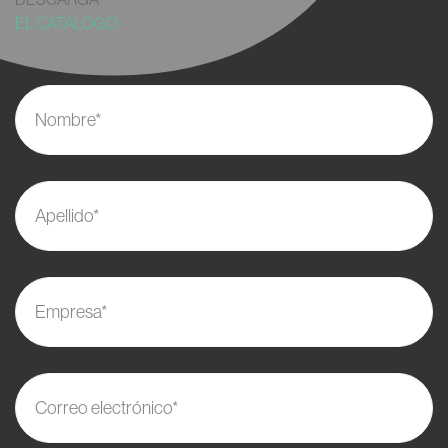
EL CATÁLOGO
Nombre*
Apellido*
Empresa*
Correo electrónico*