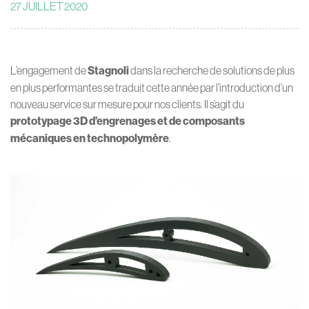
27 JUILLET 2020
L’engagement de
Stagnoli
dans la recherche de solutions de plus
en plus performantes se traduit cette année par l’introduction d’un
nouveau service sur mesure pour nos clients. Il s’agit du
prototypage 3D d’engrenages et de composants
mécaniques en technopolymère
.