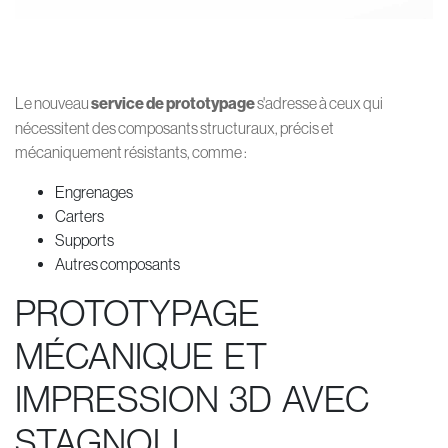
Le nouveau
service de prototypage
s'adresse à ceux qui
nécessitent des composants structuraux, précis et
mécaniquement résistants, comme :
Engrenages
Carters
Supports
Autres composants
PROTOTYPAGE
MÉCANIQUE ET
IMPRESSION 3D AVEC
STAGNOLI