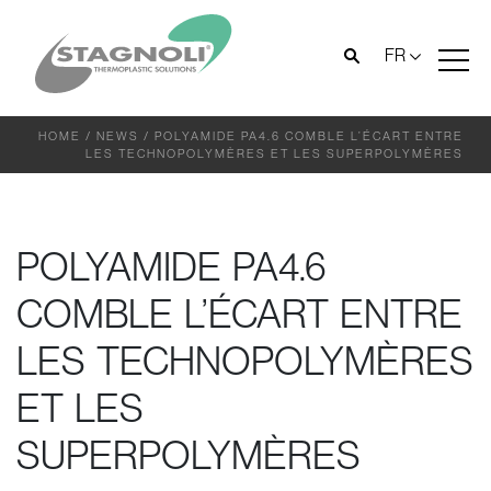
FR
HOME
/
NEWS
/
POLYAMIDE PA4.6 COMBLE L’ÉCART ENTRE
LES TECHNOPOLYMÈRES ET LES SUPERPOLYMÈRES
POLYAMIDE PA4.6
COMBLE L’ÉCART ENTRE
LES TECHNOPOLYMÈRES
ET LES
SUPERPOLYMÈRES