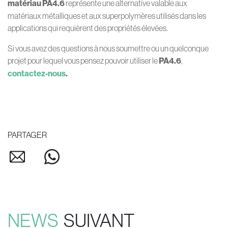
matériau PA4.6
représente une alternative valable aux
matériaux métalliques et aux superpolymères utilisés dans les
applications qui requièrent des propriétés élevées.
Si vous avez des questions à nous soumettre ou un quelconque
projet pour lequel vous pensez pouvoir utiliser le
PA4.6
,
contactez-nous
.
PARTAGER
NEWS
SUIVANT