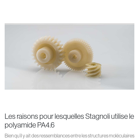
Les raisons pour lesquelles Stagnoli utilise le
polyamide PA4.6
Bien qu’il y ait des ressemblances entre les structures moléculaires