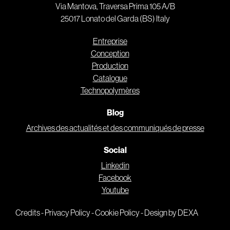
Via Mantova, Traversa Prima 105 A/B
25017 Lonato del Garda (BS) Italy
Entreprise
Conception
Production
Catalogue
Technopolymères
Blog
Archives des actualités et des communiqués de presse
Social
Linkedin
Facebook
Youtube
Credits
-
Privacy Policy
-
Cookie Policy
-
Design by DEXA