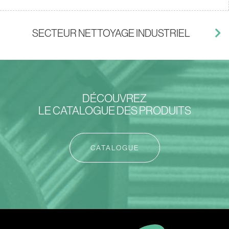
SECTEUR NETTOYAGE INDUSTRIEL
DÉCOUVREZ
LE CATALOGUE DES PRODUITS
CATALOGUE