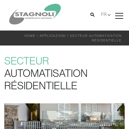
FR
HOME
/
APPLICAZIONI
/
SECTEUR AUTOMATISATION
RÉSIDENTIELLE
SECTEUR
AUTOMATISATION
RÉSIDENTIELLE