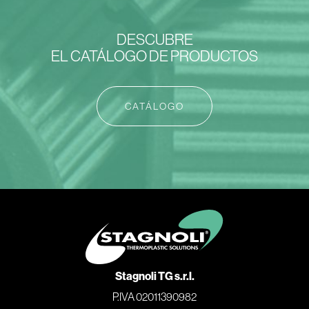
DESCUBRE
EL CATÁLOGO DE PRODUCTOS
CATÁLOGO
Stagnoli TG s.r.l.
P.IVA 02011390982