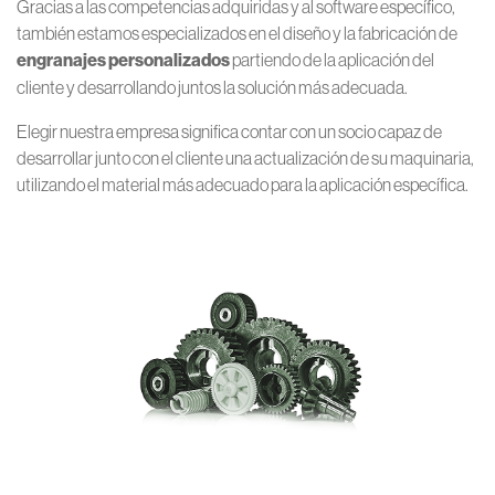
Gracias a las competencias adquiridas y al software específico,
también estamos especializados en el diseño y la fabricación de
engranajes personalizados
partiendo de la aplicación del
cliente y desarrollando juntos la solución más adecuada.
Elegir nuestra empresa significa contar con un socio capaz de
desarrollar junto con el cliente una actualización de su maquinaria,
utilizando el material más adecuado para la aplicación específica.