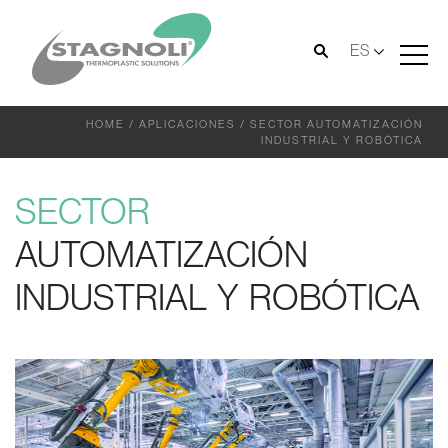
ES
HOME
/
APLICACIONES
/
SECTOR AUTOMATIZACIÓN
INDUSTRIAL Y ROBÓTICA
SECTOR
AUTOMATIZACIÓN
INDUSTRIAL Y ROBÓTICA